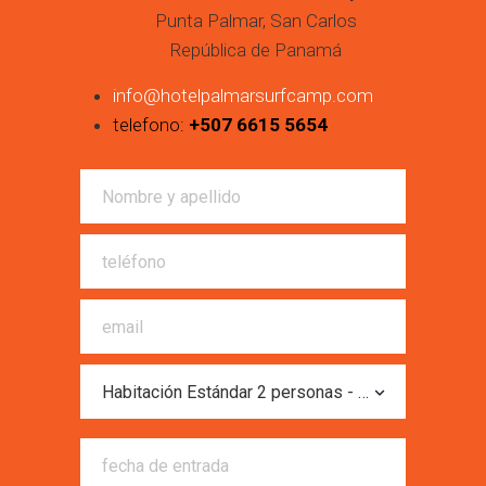
Punta Palmar, San Carlos
República de Panamá
info@hotelpalmarsurfcamp.com
telefono:
+507 6615 5654