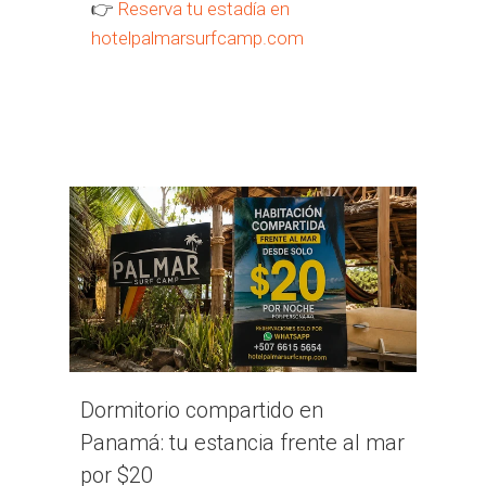
👉
Reserva tu estadía en
hotelpalmarsurfcamp.com
Dormitorio compartido en
Panamá: tu estancia frente al mar
por $20