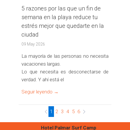
5 razones por las que un fin de
semana en la playa reduce tu
estrés mejor que quedarte en la
ciudad
09 May 2026
La mayoría de las personas no necesita
vacaciones largas.
Lo que necesita es desconectarse de
verdad. Y ahí está el
Seguir leyendo →
1
2
3
4
5
6
Hotel Palmar Surf Camp