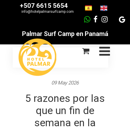
+507 6615 5654
info
@hotelpalmarsurfcamp.com
Palmar Surf Camp en Panamá
09 May 2026
5 razones por las
que un fin de
semana en la