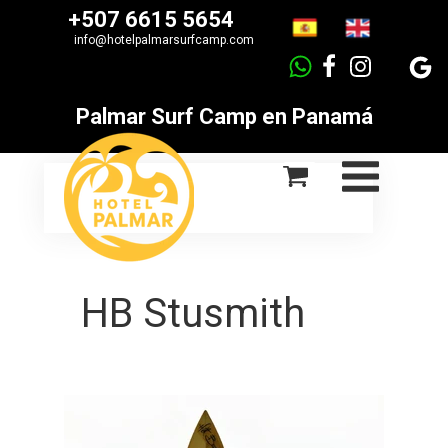
+507 6615 5654
info
@hotelpalmarsurfcamp.com
Palmar Surf Camp en Panamá
HB Stusmith