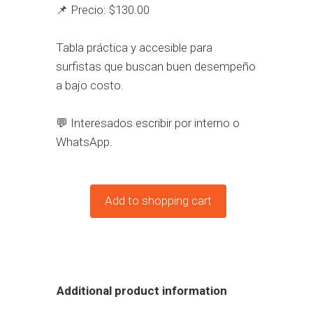
📌 Precio: $130.00
Tabla práctica y accesible para
surfistas que buscan buen desempeño
a bajo costo.
💬 Interesados escribir por interno o
WhatsApp.
Add to shopping cart
Additional product information