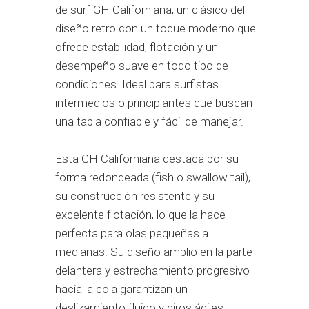
de surf GH Californiana, un clásico del
diseño retro con un toque moderno que
ofrece estabilidad, flotación y un
desempeño suave en todo tipo de
condiciones. Ideal para surfistas
intermedios o principiantes que buscan
una tabla confiable y fácil de manejar.
Esta GH Californiana destaca por su
forma redondeada (fish o swallow tail),
su construcción resistente y su
excelente flotación, lo que la hace
perfecta para olas pequeñas a
medianas. Su diseño amplio en la parte
delantera y estrechamiento progresivo
hacia la cola garantizan un
deslizamiento fluido y giros ágiles.