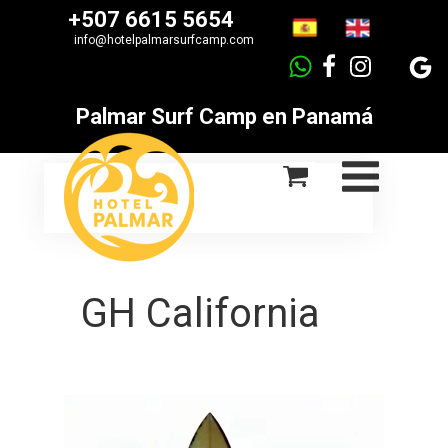
+507 6615 5654
info
@hotelpalmarsurfcamp.com
Palmar Surf Camp en Panamá
GH California