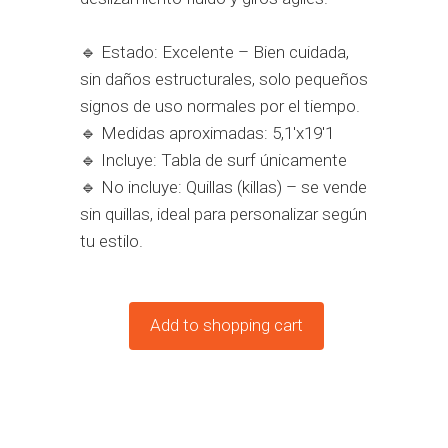
🔹 Estado: Excelente – Bien cuidada,
sin daños estructurales, solo pequeños
signos de uso normales por el tiempo.
🔹 Medidas aproximadas: 5,1'x19'1
🔹 Incluye: Tabla de surf únicamente
🔹 No incluye: Quillas (killas) – se vende
sin quillas, ideal para personalizar según
tu estilo.
Add to shopping cart